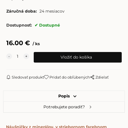
Záručná doba:
24 mesiacov
Dostupnosť:
Dostupné
16.00
€
ks
Sledovať produkt
Pridať do obľúbených
Zdielať
Popis
Potrebujete poradiť?
Náušničky z minerálov, v striebornom farebnom