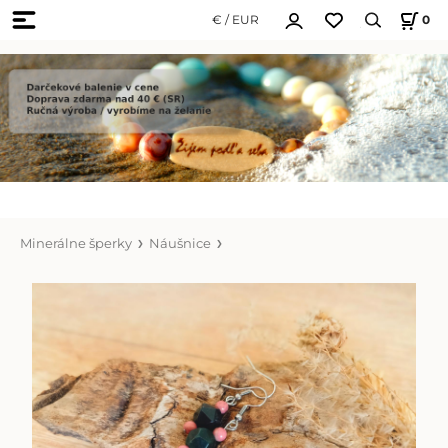
€ / EUR
0
Minerálne šperky
Náušnice