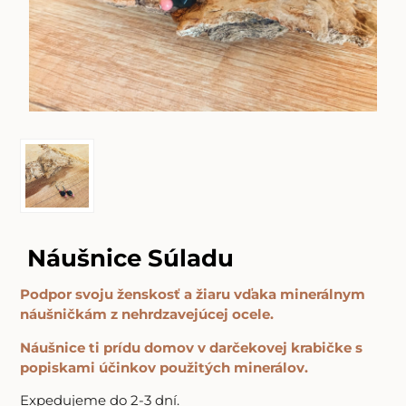
Náušnice Súladu
Podpor svoju ženskosť a žiaru vďaka minerálnym
náušničkám z nehrdzavejúcej ocele.
Náušnice ti prídu domov v darčekovej krabičke s
popiskami účinkov použitých minerálov.
Expedujeme do 2-3 dní.