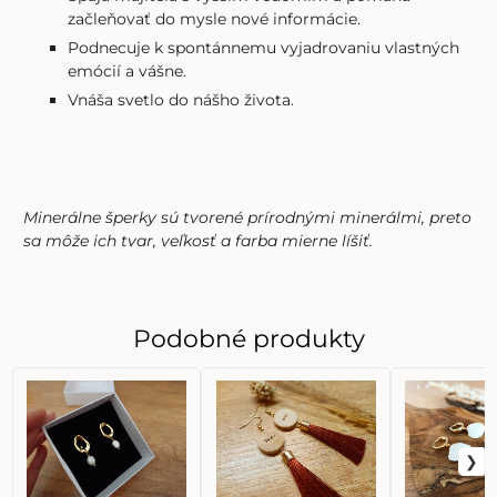
začleňovať do mysle nové informácie.
Podnecuje k spontánnemu vyjadrovaniu vlastných
emócií a vášne.
Vnáša svetlo do nášho života.
Minerálne šperky sú tvorené prírodnými minerálmi, preto
sa môže ich tvar, veľkosť a farba mierne líšiť.
Podobné produkty