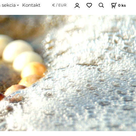
 sekcia
Kontakt
0
ks
€ / EUR