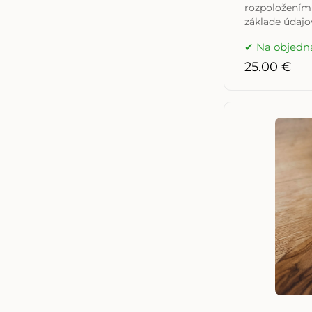
rozpoložením
základe údajo
Na objedn
25.00 €