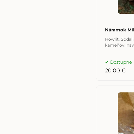
Náramok Milu
Howlit, Sodal
kameňov, nav
Dostupné
20.00 €