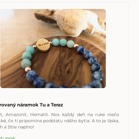
rovaný náramok Tu a Teraz
it, Amazonit, Hematit. Nos každý deň na ruke niečo
é, čo ti pripomína podstatu nášho bytia. A to je láska,
 a žitie naplno!
stupné