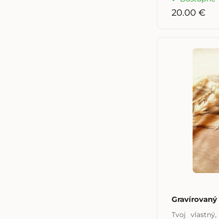
20.00 €
Gravírovaný
Tvoj vlastný