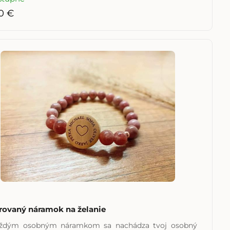
0 €
rovaný náramok na želanie
aždým osobným náramkom sa nachádza tvoj osobný