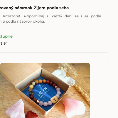
rovaný náramok Žijem podľa seba
, Amazonit. Pripomínaj si každý deň, že žiješ podľa
nie podľa názorov okolia.
stupné
0 €