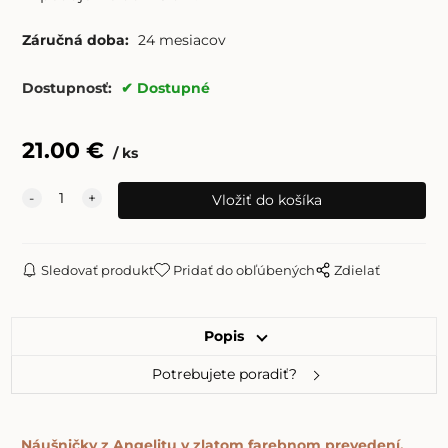
Záručná doba:
24 mesiacov
Dostupnosť:
Dostupné
21.00
€
ks
Sledovať produkt
Pridať do obľúbených
Zdielať
Popis
Potrebujete poradiť?
Náušničky z Angelitu v zlatom farebnom prevedení.