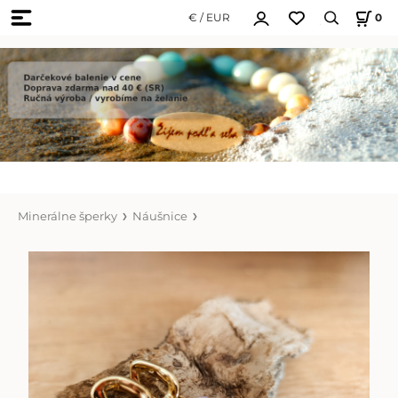
€ / EUR
0
Minerálne šperky
Náušnice