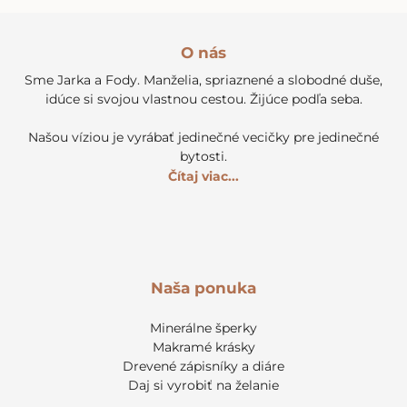
O nás
Sme Jarka a Fody. Manželia, spriaznené a slobodné duše,
idúce si svojou vlastnou cestou. Žijúce podľa seba.
Našou víziou je vyrábať jedinečné vecičky pre jedinečné
bytosti.
Čítaj viac...
Naša ponuka
Minerálne šperky
Makramé krásky
Drevené zápisníky a diáre
Daj si vyrobiť na želanie