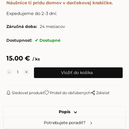
Náušnice ti prídu domov v darčekovej krabičke.
Expedujeme do 2-3 dní.
Záručná doba:
24 mesiacov
Dostupnosť:
Dostupné
15.00
€
ks
Sledovať produkt
Pridať do obľúbených
Zdielať
Popis
Potrebujete poradiť?