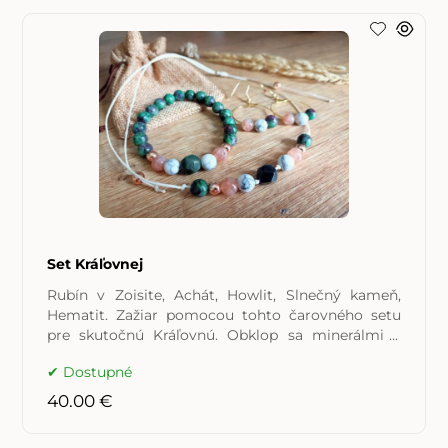
Set Kráľovnej
Rubín v Zoisite, Achát, Howlit, Slnečný kameň,
Hematit. Zažiar pomocou tohto čarovného setu
pre skutočnú Kráľovnú. Obklop sa minerálmi a
silou prírody.
Dostupné
40.00 €