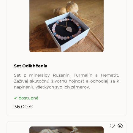
Set Odľahčenia
Set z minerálov Ruženín, Turmalín a Hematit.
Zažívaj skutočnú životnú hojnosť a odhodlaj sa k
naplneniu všetkých svojich zámerov.
dostupné
36.00 €