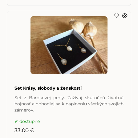
Set Krásy, slobody a ženskosti
Set z Barokovej perly. Zažívaj skutočnú životnú
hojnosť a odhodlaj sa k naplneniu všetkých svojich
zámerov.
dostupné
33.00 €