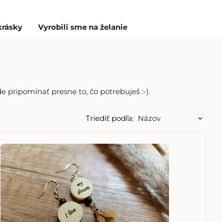
krásky
Vyrobili sme na želanie
pripomínať presne to, čo potrebuješ :-).
Triediť podľa: