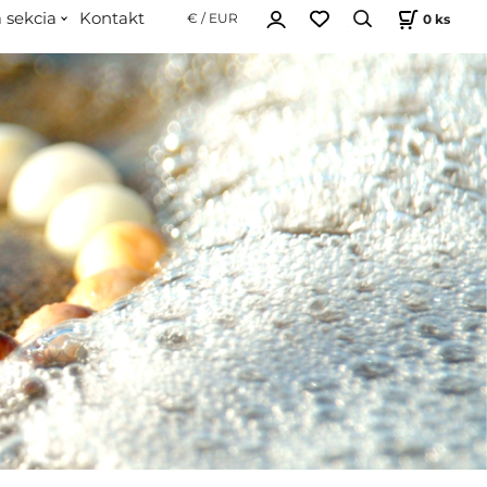
 sekcia
Kontakt
0
ks
€ / EUR