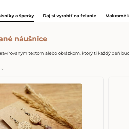
isníky a šperky
Daj si vyrobiť na želanie
Makramé 
vané náušnice
ravírovaným textom alebo obrázkom, ktorý ti každý deň bude 