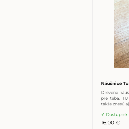
Náušnice Tu 
Drevené náuš
pre teba. TU
takže znesú aj
Dostupné
16.00 €