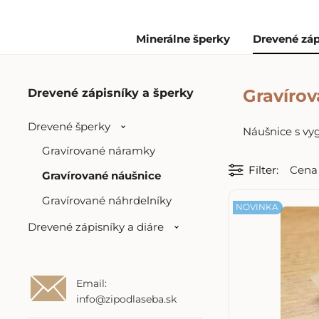
Minerálne šperky
Drevené záp
Gravíro
Drevené zápisníky a šperky
Drevené šperky
Náušnice s vyg
Gravírované náramky
Filter
Cena
Gravírované náušnice
Gravírované náhrdelníky
NOVINKA
Drevené zápisníky a diáre
Email:
info@zipodlaseba.sk