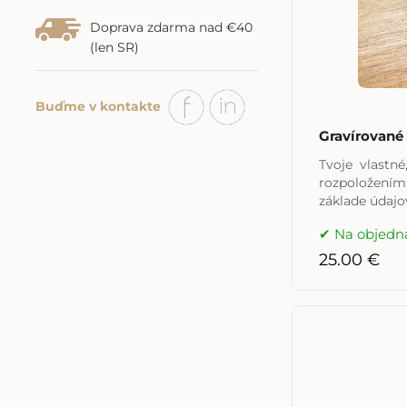
Doprava zdarma nad €40
(len SR)
Buďme v kontakte
Gravírované
Tvoje vlastn
rozpoložením
základe údajo
Na objedn
25.00 €