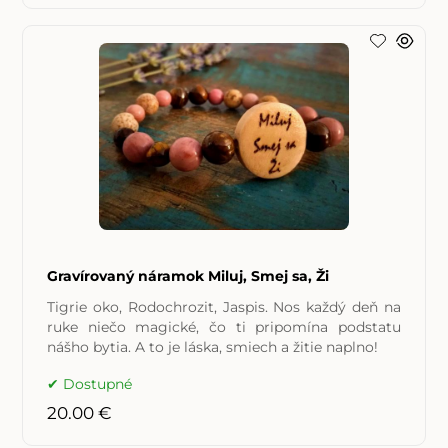
Gravírovaný náramok Miluj, Smej sa, Ži
Tigrie oko, Rodochrozit, Jaspis. Nos každý deň na
ruke niečo magické, čo ti pripomína podstatu
nášho bytia. A to je láska, smiech a žitie naplno!
Dostupné
20.00 €