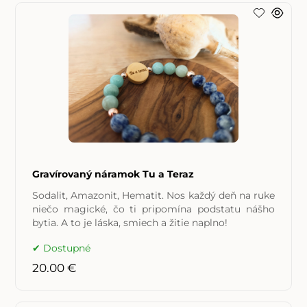
Gravírovaný náramok Tu a Teraz
Sodalit, Amazonit, Hematit. Nos každý deň na ruke
niečo magické, čo ti pripomína podstatu nášho
bytia. A to je láska, smiech a žitie naplno!
Dostupné
20.00 €