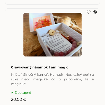
Gravírovaný náramok I am magic
Krištáľ, Slnečný kameň, Hematit. Nos každý deň na
ruke niečo magické, čo ti pripomína, že si
magická!
Dostupné
20.00 €