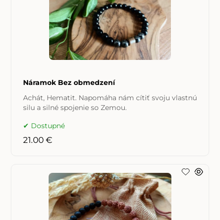
Náramok Bez obmedzení
Achát, Hematit. Napomáha nám cítiť svoju vlastnú
silu a silné spojenie so Zemou.
Dostupné
21.00 €