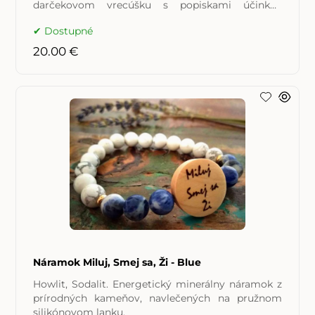
darčekovom vrecúšku s popiskami účinkov
použitých
Dostupné
20.00 €
Náramok Miluj, Smej sa, Ži - Blue
Howlit, Sodalit. Energetický minerálny náramok z
prírodných kameňov, navlečených na pružnom
silikónovom lanku.