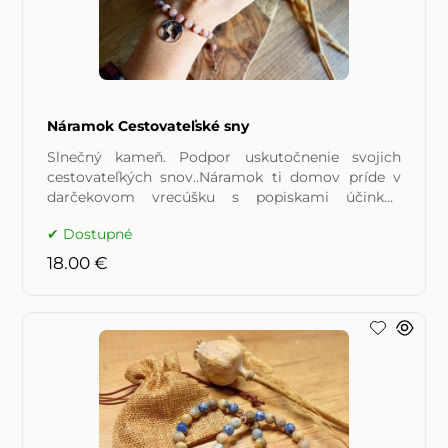
Náramok Cestovateľské sny
Slnečný kameň. Podpor uskutočnenie svojich
cestovateľkých snov..Náramok ti domov príde v
darčekovom vrecúšku s popiskami účinkov
použitých minerálov.
Dostupné
18.00 €