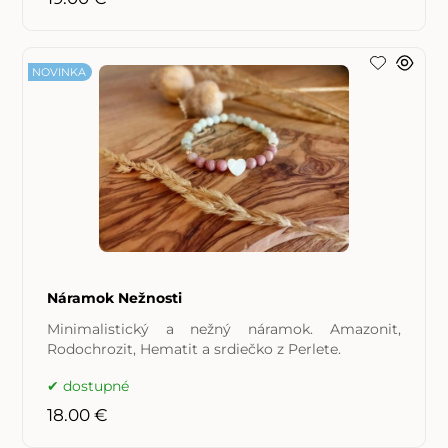
NOVINKA
Náramok Nežnosti
Minimalistický a nežný náramok. Amazonit,
Rodochrozit, Hematit a srdiečko z Perlete.
dostupné
18.00 €