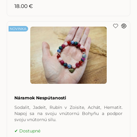
18.00 €
NOVINKA
Náramok Nespútanosti
Sodalit, Jadeit, Rubín v Zoisite, Achát, Hematit.
Napoj sa na svoju vnútornú Bohyňu a podpor
svoju vnútornú silu.
Dostupné