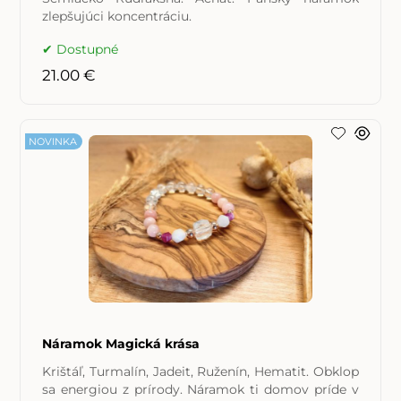
zlepšujúci koncentráciu.
Dostupné
21.00 €
NOVINKA
Náramok Magická krása
Krištáľ, Turmalín, Jadeit, Ruženín, Hematit. Obklop
sa energiou z prírody. Náramok ti domov príde v