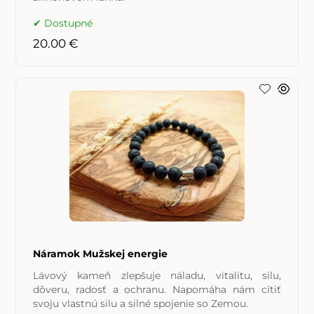
Dostupné
20.00 €
Náramok Mužskej energie
Lávový kameň zlepšuje náladu, vitalitu, silu,
dôveru, radosť a ochranu. Napomáha nám cítiť
svoju vlastnú silu a silné spojenie so Zemou.