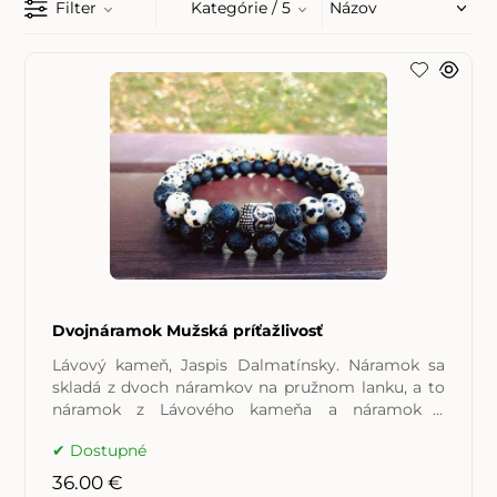
Filter
Kategórie
/ 5
Dvojnáramok Mužská príťažlivosť
Lávový kameň, Jaspis Dalmatínsky. Náramok sa
skladá z dvoch náramkov na pružnom lanku, a to
náramok z Lávového kameňa a náramok z
Lávového kameňa a
Dostupné
36.00 €