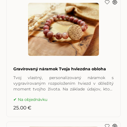
Gravírovaný náramok Tvoja hviezdna obloha
Tvoj vlastný, personalizovaný náramok s
vygravírovaným rozpoložením hviezd v dôležitý
moment tvojho života. Na základe údajov, ktoré
nám poskytneš
Na objednávku
25.00 €