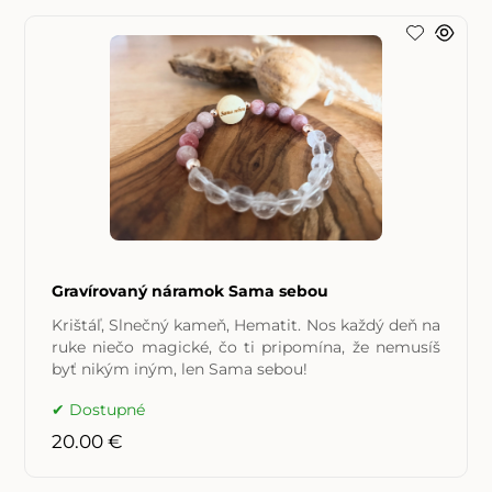
Gravírovaný náramok Sama sebou
Krištáľ, Slnečný kameň, Hematit. Nos každý deň na
ruke niečo magické, čo ti pripomína, že nemusíš
byť nikým iným, len Sama sebou!
Dostupné
20.00 €