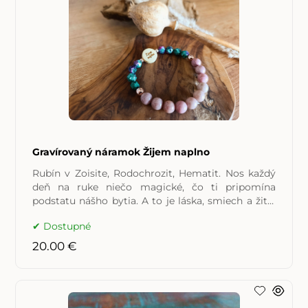
Gravírovaný náramok Žijem naplno
Rubín v Zoisite, Rodochrozit, Hematit. Nos každý
deň na ruke niečo magické, čo ti pripomína
podstatu nášho bytia. A to je láska, smiech a žitie
naplno!
Dostupné
20.00 €