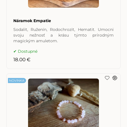
Náramok Empatie
Sodalit, Ruženín, Rodochrozit, Hematit. Umocni
svoju nežnosť a krásu týmto prírodným
magickým amuletom.
Dostupné
18.00 €
NOVINKA