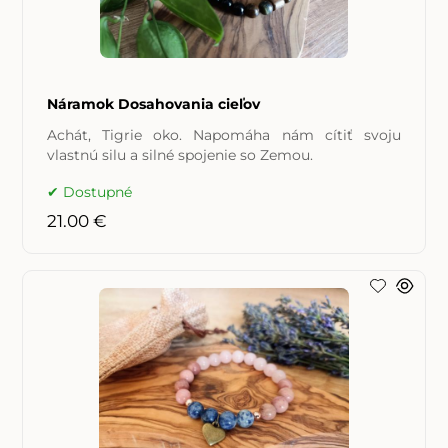
Náramok Dosahovania cieľov
Achát, Tigrie oko. Napomáha nám cítiť svoju
vlastnú silu a silné spojenie so Zemou.
Dostupné
21.00 €