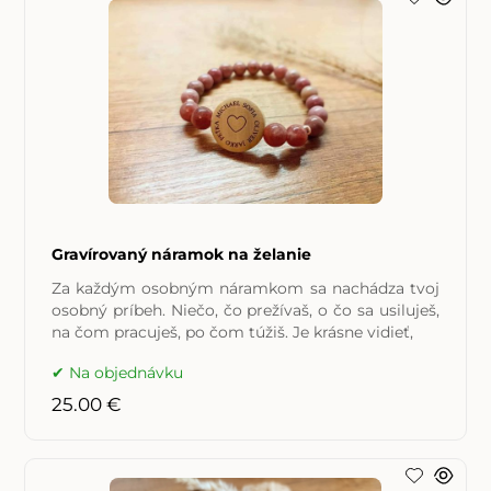
Gravírovaný náramok na želanie
Za každým osobným náramkom sa nachádza tvoj
osobný príbeh. Niečo, čo prežívaš, o čo sa usiluješ,
na čom pracuješ, po čom túžiš. Je krásne vidieť,
Na objednávku
25.00 €