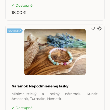
Dostupné
18.00 €
NOVINKA
Náramok Nepodmienenej lásky
Minimalistický a nežný náramok. Kunzit,
Amazonit, Turmalín, Hematit.
Dostupné