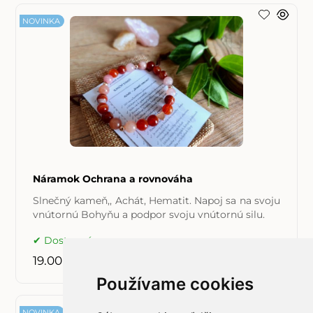
NOVINKA
Náramok Ochrana a rovnováha
Slnečný kameň,, Achát, Hematit. Napoj sa na svoju
vnútornú Bohyňu a podpor svoju vnútornú silu.
Dostupné
19.00 €
Používame cookies
NOVINKA