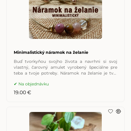
Minimalistický náramok na želanie
Buď tvorkyňou svojho života a navrhni si svoj
vlastný, čarovný amulet vyrobený špeciálne pre
teba a tvoje potreby. Náramok na želanie je tvoj
osobný amulet, v
Na objednávku
19.00 €