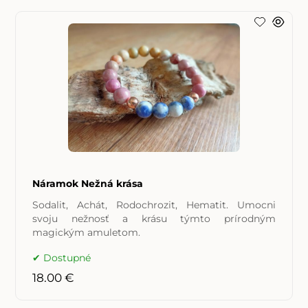
Náramok Nežná krása
Sodalit, Achát, Rodochrozit, Hematit. Umocni
svoju nežnosť a krásu týmto prírodným
magickým amuletom.
Dostupné
18.00 €