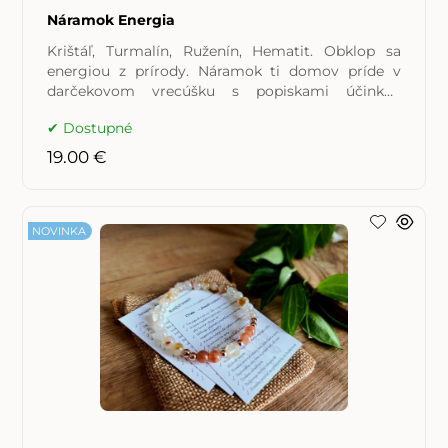
Náramok Energia
Krištáľ, Turmalín, Ruženín, Hematit. Obklop sa
energiou z prírody. Náramok ti domov príde v
darčekovom vrecúšku s popiskami účinkov
použitých minerálov a
Dostupné
19.00 €
NOVINKA