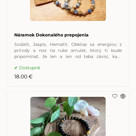
Náramok Dokonalého prepojenia
Sodalit, Jaspis, Hematit. Obklop sa energiou z
prírody a nos na ruke amulet, ktorý ti bude
pripomínať, že len a len od teba závisí, kam
smerujú tvoje myšlienky a
Dostupné
18.00 €