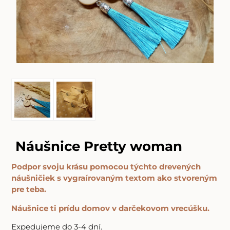
Náušnice Pretty woman
Podpor svoju krásu pomocou týchto drevených
náušničiek s vygraírovaným textom ako stvoreným
pre teba.
Náušnice ti prídu domov v darčekovom vrecúšku.
Expedujeme do 3-4 dní.