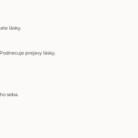
ate lásky.
 Podnecuje prejavy lásky.
ho seba.