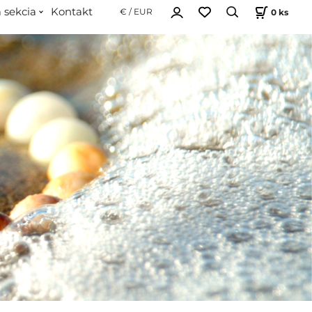
 sekcia
Kontakt
0
ks
€ / EUR