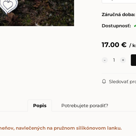
Záručná doba:
Dostupnosť:
17.00
€
k
Sledovať pr
Popis
Potrebujete poradiť?
meňov, navlečených na pružnom silikónovom lanku.