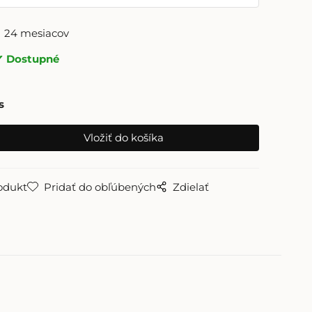
24 mesiacov
Dostupné
s
odukt
Pridať do obľúbených
Zdielať