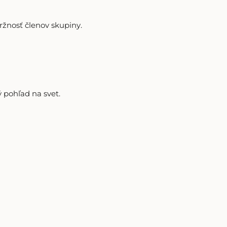
žnosť členov skupiny.
 pohľad na svet.