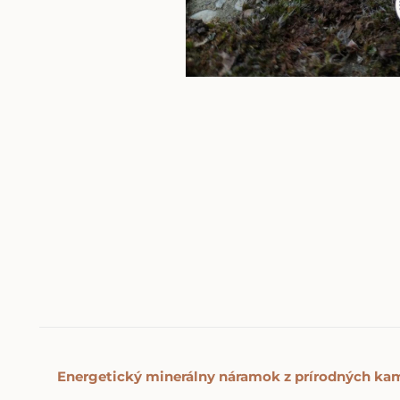
Energetický minerálny náramok z prírodných ka