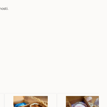
osti.