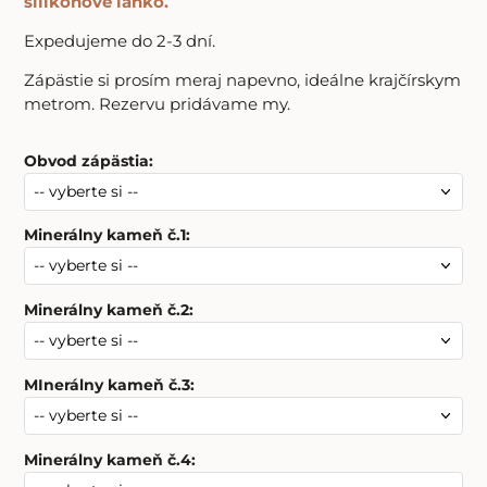
silikónové lanko.
Expedujeme do 2-3 dní.
Zápästie si prosím meraj napevno, ideálne krajčírskym
metrom. Rezervu pridávame my.
Obvod zápästia
:
Minerálny kameň č.1
:
Minerálny kameň č.2
:
MInerálny kameň č.3
:
Minerálny kameň č.4
: