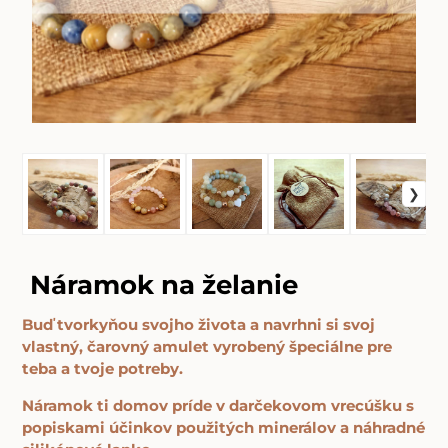
Náramok na želanie
Buď tvorkyňou svojho života a navrhni si svoj
vlastný, čarovný amulet vyrobený špeciálne pre
teba a tvoje potreby.
Náramok ti domov príde v darčekovom vrecúšku s
popiskami účinkov použitých minerálov a náhradné