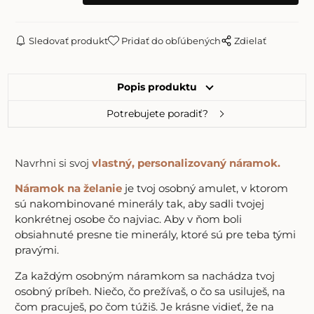
Sledovať produkt
Pridať do obľúbených
Zdielať
Popis produktu
Potrebujete poradiť?
Navrhni si svoj
vlastný, personalizovaný náramok.
Náramok na želanie
je tvoj osobný amulet, v ktorom
sú nakombinované minerály tak, aby sadli tvojej
konkrétnej osobe čo najviac. Aby v ňom boli
obsiahnuté presne tie minerály, ktoré sú pre teba tými
pravými.
Za každým osobným náramkom sa nachádza tvoj
osobný príbeh. Niečo, čo prežívaš, o čo sa usiluješ, na
čom pracuješ, po čom túžiš. Je krásne vidieť, že na