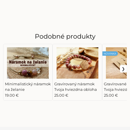
Podobné produkty
NOVINKA
Minimalistický náramok
Gravírovaný náramok
Gravírované 
na želanie
Tvoja hviezdna obloha
Tvoja hviezd
19.00 €
25.00 €
25.00 €