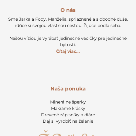
O nás
Sme Jarka a Fody. Manželia, spriaznené a slobodné duše,
idúce si svojou vlastnou cestou. Žijúce podľa seba.
Našou víziou je vyrábať jedinečné vecičky pre jedinečné
bytosti.
Čítaj viac...
Naša ponuka
Minerálne šperky
Makramé krásky
Drevené zápisníky a diáre
Daj si vyrobiť na želanie