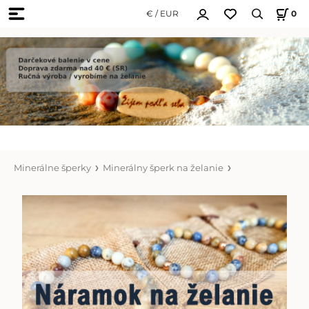
€ / EUR
0
Minerálne šperky
Minerálny šperk na želanie