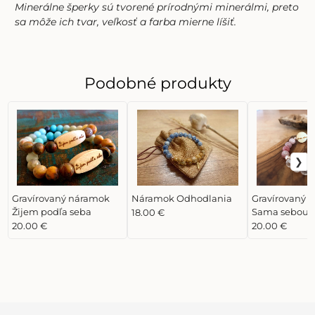
Minerálne šperky sú tvorené prírodnými minerálmi, preto
sa môže ich tvar, veľkosť a farba mierne líšiť.
Podobné produkty
Gravírovaný náramok
Náramok Odhodlania
Gravírovaný 
Žijem podľa seba
Sama sebou
18.00 €
20.00 €
20.00 €