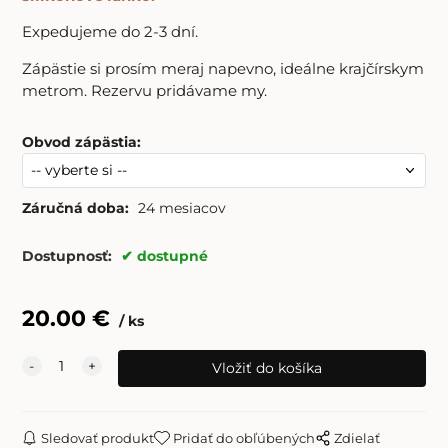
Expedujeme do 2-3 dní.
Zápästie si prosím meraj napevno, ideálne krajčírskym
metrom. Rezervu pridávame my.
Obvod zápästia
:
Záručná doba:
24 mesiacov
Dostupnosť:
dostupné
20.00
€
ks
Sledovať produkt
Pridať do obľúbených
Zdielať