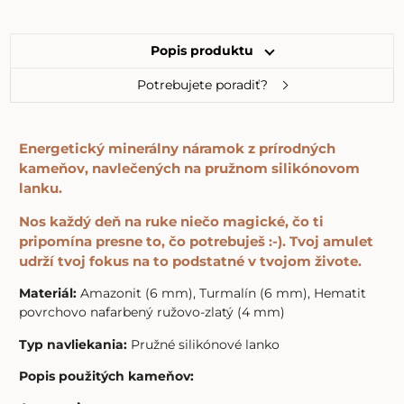
Popis produktu
Potrebujete poradiť?
Energetický minerálny náramok z prírodných
kameňov, navlečených na pružnom silikónovom
lanku.
Nos každý deň na ruke niečo magické, čo ti
pripomína presne to, čo potrebuješ :-). Tvoj amulet
udrží tvoj fokus na to podstatné v tvojom živote.
Materiál:
Amazonit (6 mm), Turmalín (6 mm), Hematit
povrchovo nafarbený ružovo-zlatý (4 mm)
Typ navliekania:
Pružné silikónové lanko
Popis použitých kameňov: