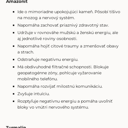
Amazonit
Ide o mimoriadne upokojujúci kameň. Pôsobí tíšivo
na mozog a nervový systém.
Napomáha zachovať priaznivý zdravotný stav.
Udržuje v rovnováhe mužskú a ženskú energiu, ale
aj jednotlivé roviny osobnosti.
Napomáha hojiť citové traumy a zmenšovať obavy
a strach.
Odstraňuje negatívnu energiu.
Má obdivuhodné filtračné schopnosti. Blokuje
geopatogénne zóny, pohlcuje vyžarovanie
mobilného telefónu.
Napomáha rozvíjať milostnú komunikáciu.
Zvyšuje intuíciu.
Rozptyľuje negatívnu energiu a pomáha uvoľniť
bloky vo vnútri nervového systému.
Turmalín