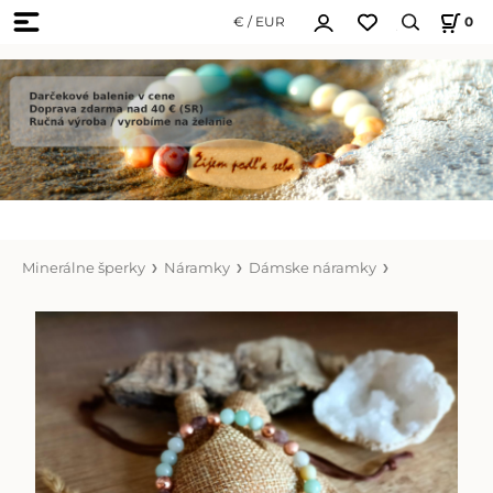
€ / EUR
0
Minerálne šperky
Náramky
Dámske náramky