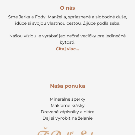
O nás
Sme Jarka a Fody. Manželia, spriaznené a slobodné duše,
idúce si svojou vlastnou cestou. Žijúce podľa seba.
Našou víziou je vyrábať jedinečné vecičky pre jedinečné
bytosti.
Čítaj viac...
Naša ponuka
Minerálne šperky
Makramé krásky
Drevené zápisníky a diáre
Daj si vyrobiť na želanie