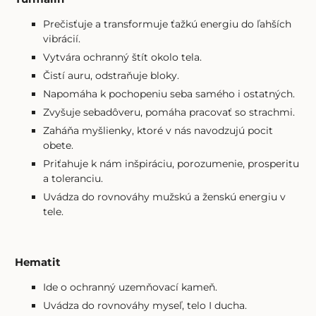
Prečisťuje a transformuje ťažkú energiu do ľahších
vibrácií.
Vytvára ochranný štít okolo tela.
Čistí auru, odstraňuje bloky.
Napomáha k pochopeniu seba samého i ostatných.
Zvyšuje sebadôveru, pomáha pracovať so strachmi.
Zaháňa myšlienky, ktoré v nás navodzujú pocit
obete.
Priťahuje k nám inšpiráciu, porozumenie, prosperitu
a toleranciu.
Uvádza do rovnováhy mužskú a ženskú energiu v
tele.
Hematit
Ide o ochranný uzemňovací kameň.
Uvádza do rovnováhy myseľ, telo I ducha.