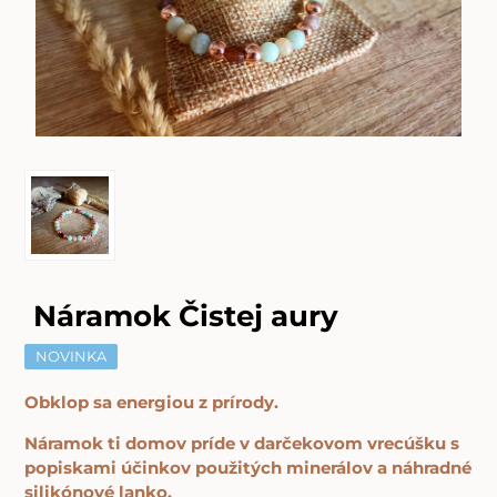
Náramok Čistej aury
NOVINKA
Obklop sa energiou z prírody.
Náramok ti domov príde v darčekovom vrecúšku s
popiskami účinkov použitých minerálov a náhradné
silikónové lanko.