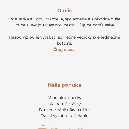
O nás
Sme Jarka a Fody. Manželia, spriaznené a slobodné duše,
idúce si svojou vlastnou cestou. Žijúce podľa seba.
Našou víziou je vyrábať jedinečné vecičky pre jedinečné
bytosti.
Čítaj viac...
Naša ponuka
Minerálne šperky
Makramé krásky
Drevené zápisníky a diáre
Daj si vyrobiť na želanie