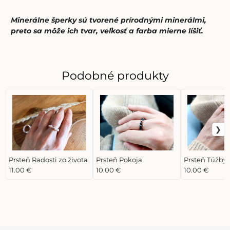
Minerálne šperky sú tvorené prírodnými minerálmi,
preto sa môže ich tvar, veľkosť a farba mierne líšiť.
Podobné produkty
Prsteň Radosti zo života
Prsteň Pokoja
Prsteň Túžby
11.00 €
10.00 €
10.00 €