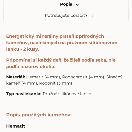
Popis
Potrebujete poradiť?
Energetický minerálny prsteň z prírodných
kameňov, navlečených na pružnom silikónovom
lanku - 2 kusy.
Pripomínaj si každý deň, že žiješ podľa seba, nie
podľa názorov okolia.
Materiál:
Hematit (4 mm), Rodochrozit (4 mm), Slnečný
kameň (4 mm), Rodonit (3 mm)
Typ navliekania:
Pružné silikónové lanko
Popis použitých kameňov:
Hematit