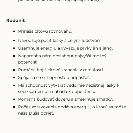
Rodonit
Prináša citovú rovnováhu.
Navodzuje pocit lásky s celým ľudstvom.
Uzemňuje energiu a vyvažuje prvky jin a jang.
Napomáha nám dosiahnuť najvyšší možný
potenciál.
Pomáha hojiť citové zranenia z minulosti.
Spája sa so schopnosťou odpúšťať.
Má schopnosť vytvárať vedomie nezištnej lásky k
sebe samému a nabáda k odpusteniu.
Pomáha budovať dôveru a zmierňuje zmätky.
Počas zotavovania dodáva energiu, o ktorú sa môže
naša Duša oprieť.