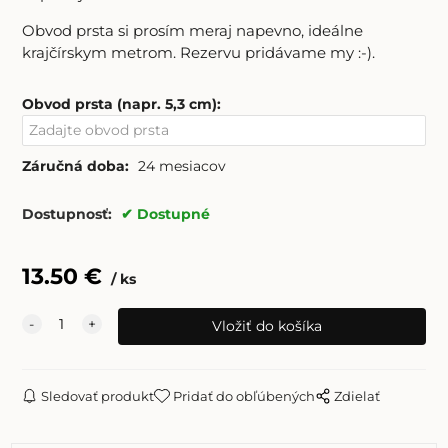
Obvod prsta si prosím meraj napevno, ideálne
krajčírskym metrom. Rezervu pridávame my :-).
Obvod prsta (napr. 5,3 cm)
:
Záručná doba:
24 mesiacov
Dostupnosť:
Dostupné
13.50
€
ks
Sledovať produkt
Pridať do obľúbených
Zdielať