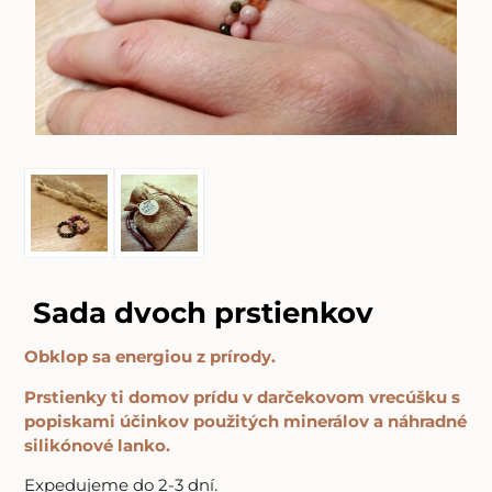
Sada dvoch prstienkov
Obklop sa energiou z prírody.
Prstienky ti domov prídu v darčekovom vrecúšku s
popiskami účinkov použitých minerálov a náhradné
silikónové lanko.
Expedujeme do 2-3 dní.