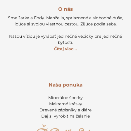
O nás
Sme Jarka a Fody. Manželia, spriaznené a slobodné duše,
idúce si svojou vlastnou cestou. Žijúce podľa seba.
Našou víziou je vyrábať jedinečné vecičky pre jedinečné
bytosti.
Čítaj viac...
Naša ponuka
Minerálne šperky
Makramé krásky
Drevené zápisníky a diáre
Daj si vyrobiť na želanie