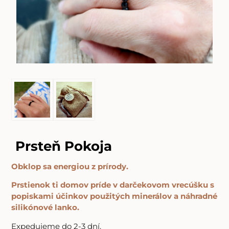
Prsteň Pokoja
Obklop sa energiou z prírody.
Prstienok ti domov príde v darčekovom vrecúšku s
popiskami účinkov použitých minerálov a náhradné
silikónové lanko.
Expedujeme do 2-3 dní.