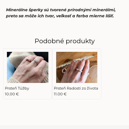
Minerálne šperky sú tvorené prírodnými minerálmi,
preto sa môže ich tvar, veľkosť a farba mierne líšiť.
Podobné produkty
Prsteň Túžby
Prsteň Radosti zo života
10.00 €
11.00 €