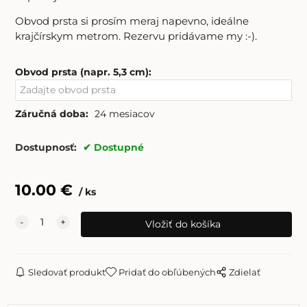
Obvod prsta si prosím meraj napevno, ideálne
krajčírskym metrom. Rezervu pridávame my :-).
Obvod prsta (napr. 5,3 cm)
:
Záručná doba:
24 mesiacov
Dostupnosť:
Dostupné
10.00
€
ks
Sledovať produkt
Pridať do obľúbených
Zdielať