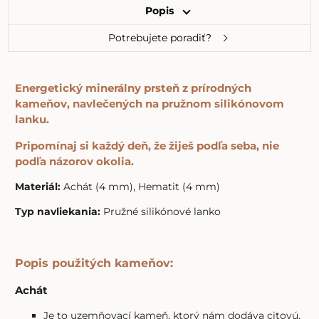
Popis
Potrebujete poradiť?
Energetický minerálny prsteň z prírodných
kameňov, navlečených na pružnom silikónovom
lanku.
Pripomínaj si každý deň, že žiješ podľa seba, nie
podľa názorov okolia.
Materiál:
Achát (4 mm), Hematit (4 mm)
Typ navliekania:
Pružné silikónové lanko
Popis použitých kameňov:
Achát
Je to uzemňovací kameň, ktorý nám dodáva citovú,