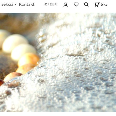
 sekcia
Kontakt
0
ks
€ / EUR