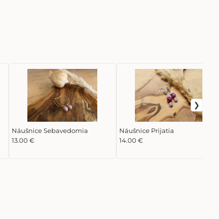
Náušnice Sebavedomia
Náušnice Prijatia
13.00 €
14.00 €