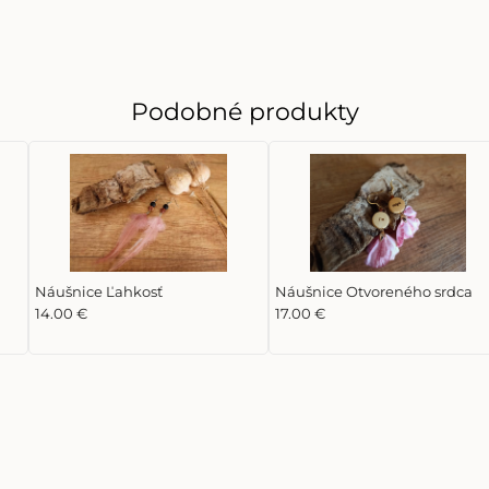
Podobné produkty
Náušnice Ľahkosť
Náušnice Otvoreného srdca
14.00 €
17.00 €