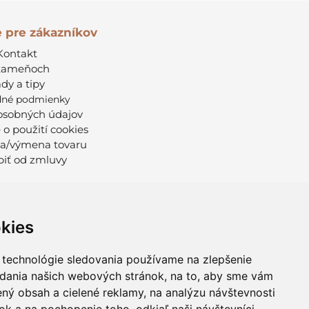
e pre zákazníkov
Kontakt
kameňoch
dy a tipy
né podmienky
osobných údajov
 o použití cookies
a/výmena tovaru
iť od zmluvy
kies
 technológie sledovania používame na zlepšenie
adania našich webových stránok, na to, aby sme vám
ný obsah a cielené reklamy, na analýzu návštevnosti