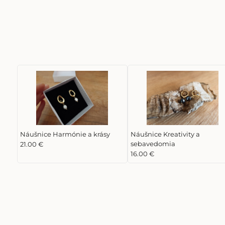
Náušnice Harmónie a krásy
Náušnice Kreativity a
sebavedomia
21.00 €
16.00 €