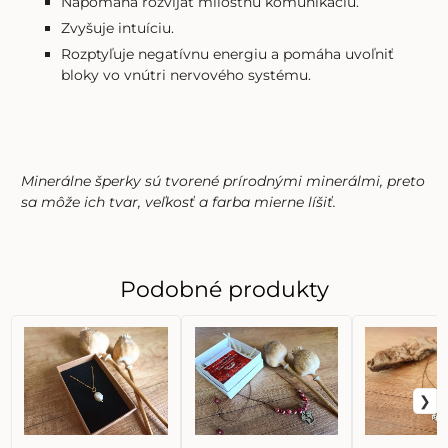
Napomáha rozvíjať milostnú komunikáciu.
Zvyšuje intuíciu.
Rozptyľuje negatívnu energiu a pomáha uvoľniť
bloky vo vnútri nervového systému.
Minerálne šperky sú tvorené prírodnými minerálmi, preto
sa môže ich tvar, veľkosť a farba mierne líšiť.
Podobné produkty