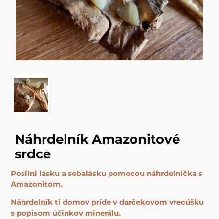
Náhrdelník Amazonitové
srdce
Posilni lásku a sebalásku pomocou náhrdelníčka s
Amazonitom.
Náhrdelník ti domov príde v darčekovom vrecúšku
s popisom účinkov minerálu.