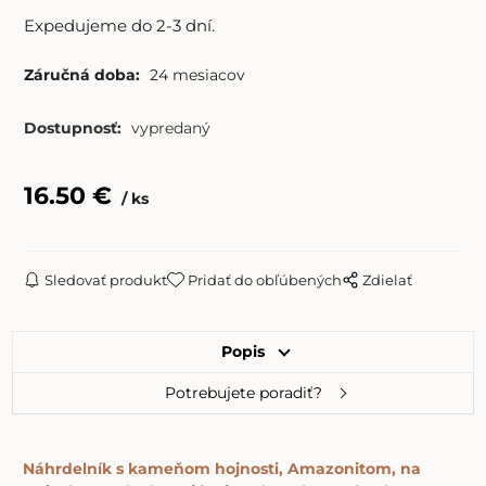
Expedujeme do 2-3 dní.
Záručná doba:
24 mesiacov
Dostupnosť:
vypredaný
16.50
€
ks
Sledovať produkt
Pridať do obľúbených
Zdielať
Popis
Potrebujete poradiť?
Náhrdelník s kameňom hojnosti, Amazonitom, na