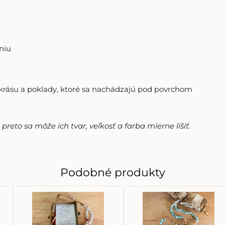
niu
krásu a poklady, ktoré sa nachádzajú pod povrchom
reto sa môže ich tvar, veľkosť a farba mierne líšiť.
Podobné produkty