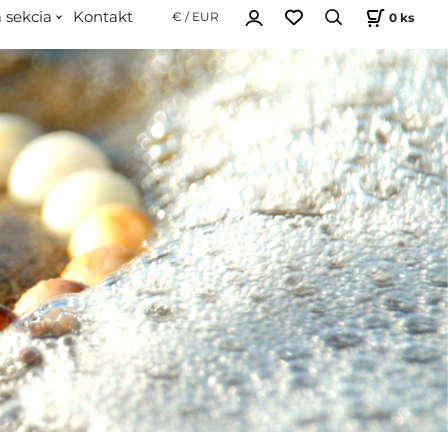
 sekcia
Kontakt
0
ks
€ / EUR