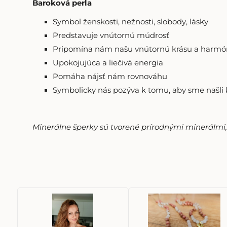
Baroková perla
Symbol ženskosti, nežnosti, slobody, lásky
Predstavuje vnútornú múdrosť
Pripomína nám našu vnútornú krásu a harmó
Upokojujúca a liečivá energia
Pomáha nájsť nám rovnováhu
Symbolicky nás pozýva k tomu, aby sme našli 
Minerálne šperky sú tvorené prírodnými minerálmi, p