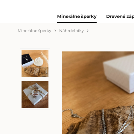
Minerálne šperky
Drevené záp
Minerálne šperky
Náhrdelníky