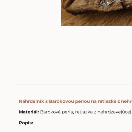
Náhrdelník s Barokovou perlou na retiazke z neh
Materiál:
Baroková perla, retiazka z nehrdzavejúcej
Popis: