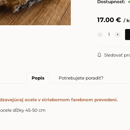
Dostupnosť:
17.00
€
k
Sledovať pr
Popis
Potrebujete poradiť?
rdzavejúcej ocele v striebornom farebnom prevedení.
 ocele dĺžky 45-50 cm