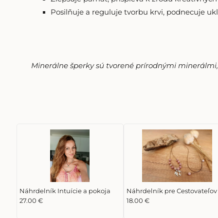
Posilňuje a reguluje tvorbu krvi, podnecuje uk
Minerálne šperky sú tvorené prírodnými minerálmi, p
Náhrdelník Intuície a pokoja
Náhrdelník pre Cestovateľov
27.00 €
18.00 €