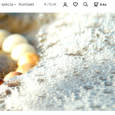
 sekcia
Kontakt
0
ks
€ / EUR