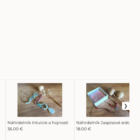
Náhrdelník Intuície a hojnosti
Náhrdelník Jaspisové srdce
36.00 €
18.00 €