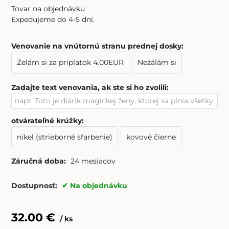
Tovar na objednávku
Expedujeme do 4-5 dní.
Venovanie na vnútornú stranu prednej dosky
:
Želám si za príplatok 4.00EUR
Nežálám si
Zadajte text venovania, ak ste si ho zvolili
:
otvárateľné krúžky
:
nikel (strieborné sfarbenie)
kovové čierne
Záručná doba:
24 mesiacov
Dostupnosť:
Na objednávku
32.00
€
ks