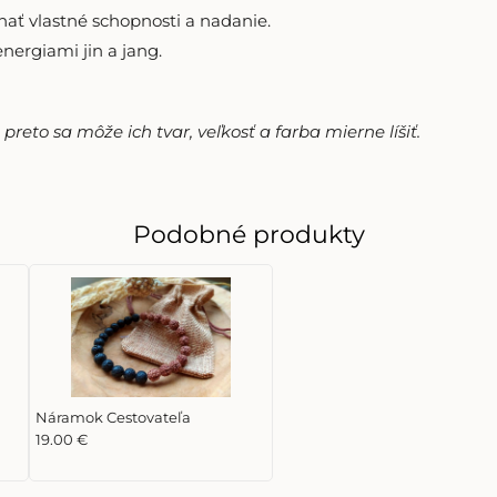
ať vlastné schopnosti a nadanie.
nergiami jin a jang.
reto sa môže ich tvar, veľkosť a farba mierne líšiť.
Podobné produkty
Náramok Cestovateľa
19.00 €