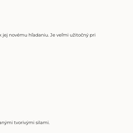
jej novému hľadaniu. Je veľmi užitočný pri
nými tvorivými silami.