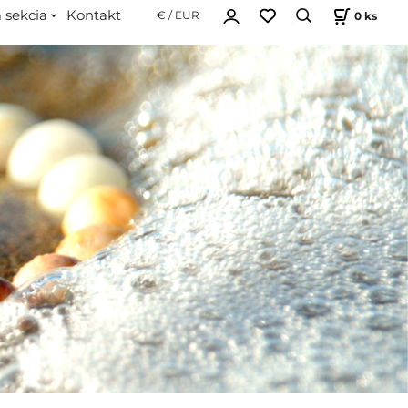
 sekcia
Kontakt
0
ks
€ / EUR