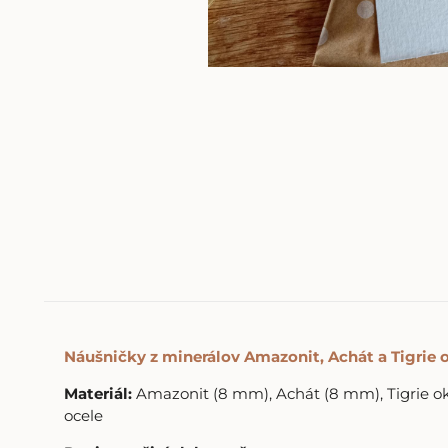
Náušničky z minerálov Amazonit, Achát a Tigrie 
Materiál:
Amazonit (8 mm), Achát (8 mm), Tigrie ok
ocele