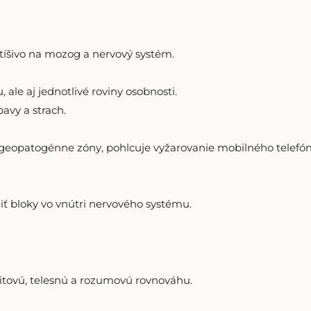
tíšivo na mozog a nervový systém.
ale aj jednotlivé roviny osobnosti.
avy a strach.
 geopatogénne zóny, pohlcuje vyžarovanie mobilného telefón
ť bloky vo vnútri nervového systému.
tovú, telesnú a rozumovú rovnováhu.