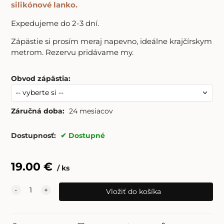
silikónové lanko.
Expedujeme do 2-3 dní.
Zápästie si prosím meraj napevno, ideálne krajčírskym
metrom. Rezervu pridávame my.
Obvod zápästia
:
Záručná doba:
24 mesiacov
Dostupnosť:
Dostupné
19.00
€
ks