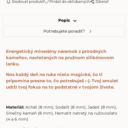
Sledovať produkt
Pridať do obľúbených
Zdielať
Popis
Potrebujete poradiť?
Energetický minerálny náramok z prírodných
kameňov, navlečených na pružnom silikónovom
lanku.
Nos každý deň na ruke niečo magické, čo ti
pripomína presne to, čo potrebuješ :-). Tvoj amulet
udrží tvoj fokus na to podstatné v tvojom živote.
Materiál:
Achát (8 mm), Sodalit (8 mm), Jadeit (8 mm),
Slnečný kameň (8 mm), Hematit natretý na ružovozlato
(4 a 6 mm)