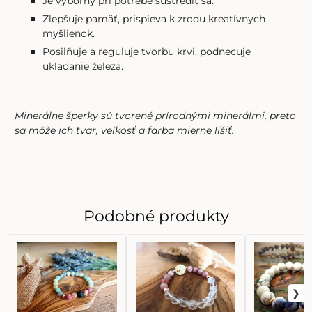
Je výborný pri potrebe sústrediť sa.
Zlepšuje pamäť, prispieva k zrodu kreatívnych
myšlienok.
Posilňuje a reguluje tvorbu krvi, podnecuje
ukladanie železa.
Minerálne šperky sú tvorené prírodnými minerálmi, preto
sa môže ich tvar, veľkosť a farba mierne líšiť.
Podobné produkty