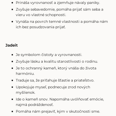
Prináša vyrovnanosť a zjemňuje návaly paniky.
Zvyšuje sebavedomie, pomáha prijať sám seba a
vieru vo vlastné schopnosti.
Vynáša na povrch temné vlastnosti a pomáha nám
ich bez posudzovania prijať.
Jadeit
Je symbolom čistoty a vyrovnanosti.
Zvyšuje lásku a kvalitu starostlivosti o rodinu.
Je to ochranný kameň, ktorý vnáša do života
harmóniu.
Traduje sa, že priťahuje šťastie a priateľstvo.
Upokojuje myseľ, podnecuje zrod nových
myšlienok.
Ide o kameň snov. Napomáha uvólňovať emócie,
najmä podráždenosť.
Pomáha nám prejaviť, kým v skutočnosti sme.