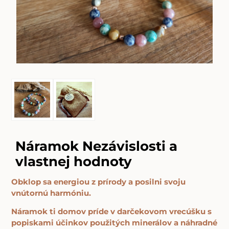
Náramok Nezávislosti a
vlastnej hodnoty
Obklop sa energiou z prírody a posilni svoju
vnútornú harmóniu.
Náramok ti domov príde v darčekovom vrecúšku s
popiskami účinkov použitých minerálov a náhradné