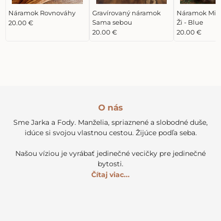
Náramok Rovnováhy
Gravírovaný náramok
Náramok Miluj
Sama sebou
Ži - Blue
20.00 €
20.00 €
20.00 €
O nás
Sme Jarka a Fody. Manželia, spriaznené a slobodné duše,
idúce si svojou vlastnou cestou. Žijúce podľa seba.
Našou víziou je vyrábať jedinečné vecičky pre jedinečné
bytosti.
Čítaj viac...