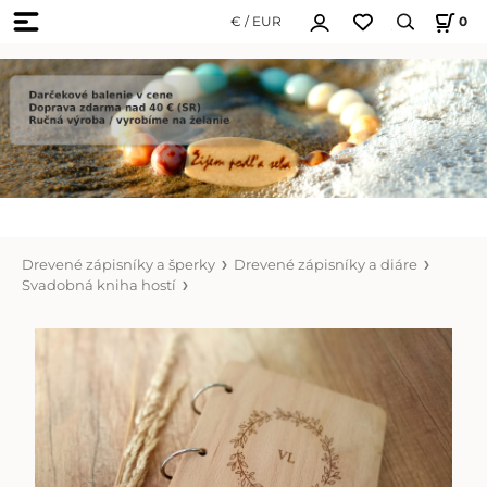
€ / EUR
0
Drevené zápisníky a šperky
Drevené zápisníky a diáre
Svadobná kniha hostí