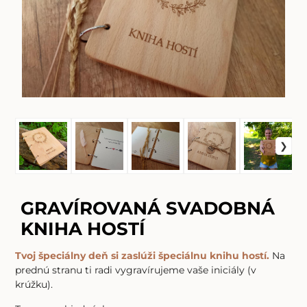
GRAVÍROVANÁ SVADOBNÁ
KNIHA HOSTÍ
Tvoj špeciálny deň si zaslúži špeciálnu knihu hostí.
Na
prednú stranu ti radi vygravírujeme vaše iniciály (v
krúžku).