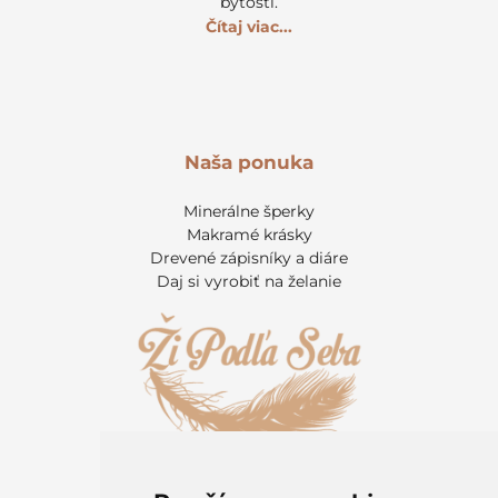
bytosti.
Čítaj viac...
Naša ponuka
Minerálne šperky
Makramé krásky
Drevené zápisníky a diáre
Daj si vyrobiť na želanie